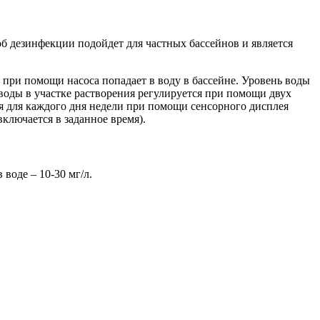
б дезинфекции подойдет для частных бассейнов и является
 при помощи насоса попадает в воду в бассейне. Уровень воды
воды в участке растворения регулируется при помощи двух
ся для каждого дня недели при помощи сенсорного дисплея
ключается в заданное время).
воде – 10-30 мг/л.