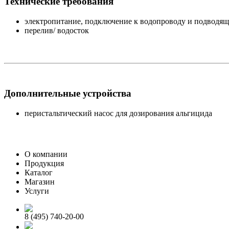
Технические требования
электропитание, подключение к водопроводу и подводяща
перелив/ водосток
Дополнительные устройства
перистальтический насос для дозирования альгицида
О компании
Продукция
Каталог
Магазин
Услуги
8 (495) 740-20-00