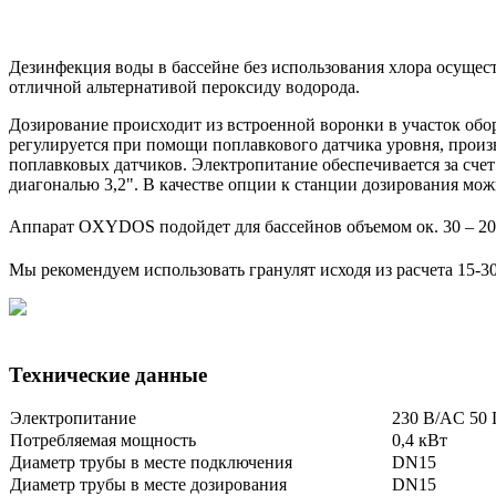
Дезинфекция воды в бассейне без использования хлора осущес
отличной альтернативой пероксиду водорода.
Дозирование происходит из встроенной воронки в участок обор
регулируется при помощи поплавкового датчика уровня, произ
поплавковых датчиков. Электропитание обеспечивается за сче
диагональю 3,2". В качестве опции к станции дозирования мож
Аппарат OXYDOS подойдет для бассейнов объемом ок. 30 – 2
Мы рекомендуем использовать гранулят исходя из расчета 15-30
Технические данные
Электропитание
230 В/AC 50
Потребляемая мощность
0,4 кВт
Диаметр трубы в месте подключения
DN15
Диаметр трубы в месте дозирования
DN15