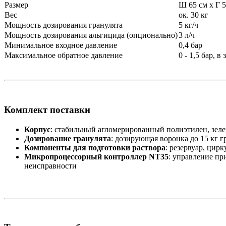
Размер
Ш 65 см x Г 5
Вес
ок. 30 кг
Мощность дозирования гранулята
5 кг/ч
Мощность дозирования альгицида (опционально)
3 л/ч
Минимальное входное давление
0,4 бар
Максимальное обратное давление
0 - 1,5 бар, 
Комплект поставки
Корпус
: стабильный агломерированный полиэтилен, зел
Дозирование гранулята
: дозирующая воронка до 15 кг 
Компоненты для подготовки раствора
: резервуар, цир
Микропроцессорный контроллер NT35
: управление пр
неисправности