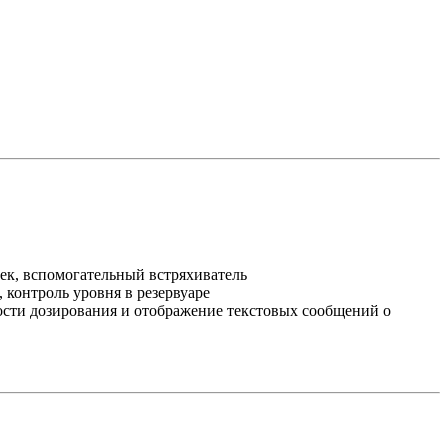
нек, вспомогательный встряхиватель
 контроль уровня в резервуаре
ости дозирования и отображение текстовых сообщений о