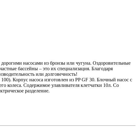
, дорогими насосами из бронзы или чугуна. Оздоровительные
астные бассейны – это их специализация. Благодаря
изводительность или долговечность!
00). Корпус насоса изготовлен из PP GF 30. Блочный насос с
го колеса. Содержимое улавливателя клетчатки 10л. Со
ктрическое разделение.