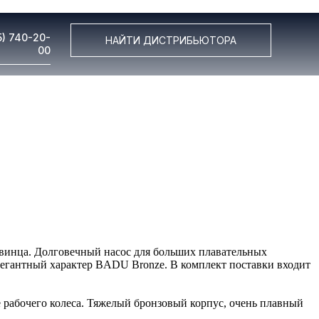
5) 740-20-
НАЙТИ ДИСТРИБЬЮТОРА
00
свинца. Долговечный насос для больших плавательных
егантный характер BADU Bronze. В комплект поставки входит
 рабочего колеса. Тяжелый бронзовый корпус, очень плавный