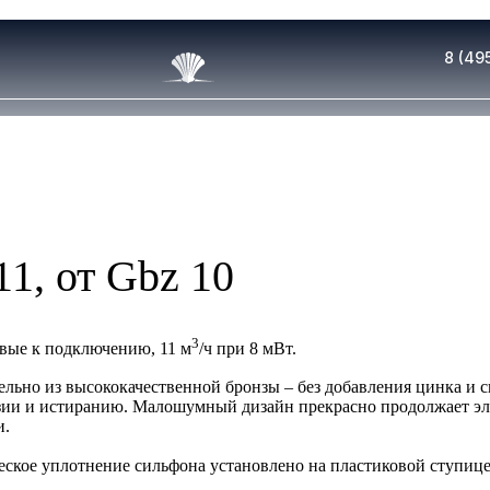
8 (49
, от Gbz 10
3
вые к подключению, 11 м
/ч при 8 мВт.
льно из высококачественной бронзы – без добавления цинка и 
озии и истиранию. Малошумный дизайн прекрасно продолжает эл
и.
ское уплотнение сильфона установлено на пластиковой ступице