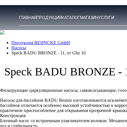
ГЛАВНАЯ
ПРОДУКЦИЯ
КАТАЛОГ
МАГАЗИН
УСЛУГИ
Продукция BEHNCKE GmbH
Насосы
Speck BADU BRONZE - 11, от Gbz 10
Speck BADU BRONZE - 11
Фильтрующие циркуляционные насосы, самовсасывающие, гото
Насосы для бассейнов BADU Bronze изготавливаются исключите
бассейнов отличается особенно высокой устойчивостью к корр
практичное приспособление для открывания прозрачной крышк
Конструкция
Блочный насос со встроенным улавливателем волокон. Механиче
ход и стабильность.