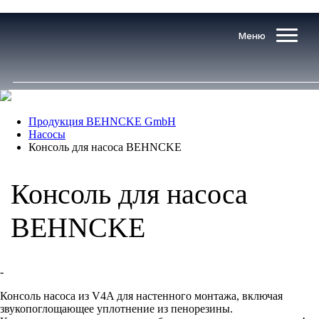
Меню
Продукция BEHNCKE GmbH
Насосы
Консоль для насоса BEHNCKE
Консоль для насоса
BEHNCKE
-
Консоль насоса из V4A для настенного монтажа, включая
звукопоглощающее уплотнение из пенорезины.