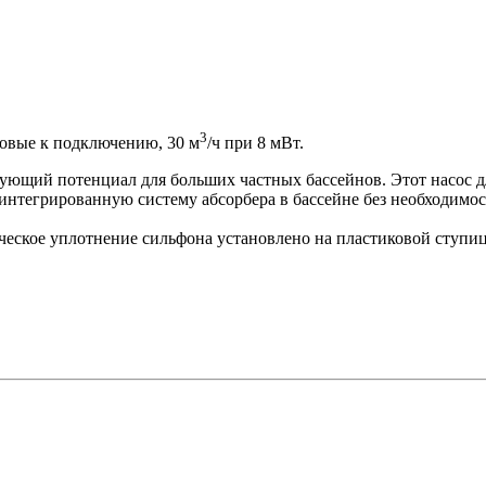
3
овые к подключению, 30 м
/ч при 8 мВт.
ющий потенциал для больших частных бассейнов. Этот насос дл
интегрированную систему абсорбера в бассейне без необходимос
еское уплотнение сильфона установлено на пластиковой ступице