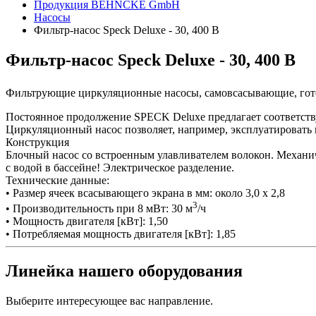
Продукция BEHNCKE GmbH
Насосы
Фильтр-насос Speck Deluxe - 30, 400 В
Фильтр-насос Speck Deluxe - 30, 400 В
Фильтрующие циркуляционные насосы, самовсасывающие, гот
Постоянное продолжение SPECK Deluxe предлагает соответству
Циркуляционный насос позволяет, например, эксплуатировать 
Конструкция
Блочный насос со встроенным улавливателем волокон. Механич
с водой в бассейне! Электрическое разделение.
Технические данные:
• Размер ячеек всасывающего экрана в мм: около 3,0 x 2,8
3
• Производительность при 8 мВт: 30 м
/ч
• Мощность двигателя [кВт]: 1,50
• Потребляемая мощность двигателя [кВт]: 1,85
Линейка нашего оборудования
Выберите интересующее вас направление.