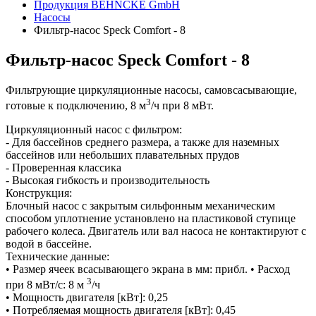
Продукция BEHNCKE GmbH
Насосы
Фильтр-насос Speck Comfort - 8
Фильтр-насос Speck Comfort - 8
Фильтрующие циркуляционные насосы, самовсасывающие,
3
готовые к подключению, 8 м
/ч при 8 мВт.
Циркуляционный насос с фильтром:
- Для бассейнов среднего размера, а также для наземных
бассейнов или небольших плавательных прудов
- Проверенная классика
- Высокая гибкость и производительность
Конструкция:
Блочный насос с закрытым сильфонным механическим
способом уплотнение установлено на пластиковой ступице
рабочего колеса. Двигатель или вал насоса не контактируют с
водой в бассейне.
Технические данные:
• Размер ячеек всасывающего экрана в мм: прибл. • Расход
3
при 8 мВт/с: 8 м
/ч
• Мощность двигателя [кВт]: 0,25
• Потребляемая мощность двигателя [кВт]: 0,45