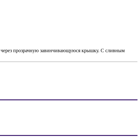
 через прозрачную завинчивающуюся крышку. С сливным