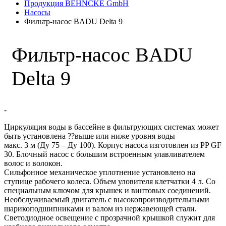
Продукция BEHNCKE GmbH
Насосы
Фильтр-насос BADU Delta 9
Фильтр-насос BADU
Delta 9
-
Циркуляция воды в бассейне в фильтрующих системах может
быть установлена ??выше или ниже уровня воды
макс. 3 м (Ду 75 – Ду 100). Корпус насоса изготовлен из PP GF
30. Блочный насос с большим встроенным улавливателем
волос и волокон.
Сильфонное механическое уплотнение установлено на
ступице рабочего колеса. Объем уловителя клетчатки 4 л. Со
специальным ключом для крышек и винтовых соединений.
Необслуживаемый двигатель с высокопроизводительными
шарикоподшипниками и валом из нержавеющей стали.
Светодиодное освещение с прозрачной крышкой служит для